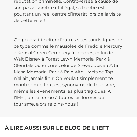
réputation criminelle. Controversée à cause de
son passé sombre et illégal, sa tombe est
pourtant un réel centre d’intérêt lors de la visite
de cette ville !
On pourrait te citer d’autres sites touristiques de
ce type comme le mausolée de Freddie Mercury
à Kensal Green Cemetery à Londres, celui de
Walt Disney à Forest Lawn Memorial Park à
Glendale ou encore celui de Steve Jobs au Alta
Mesa Memorial Park à Palo Alto… Mais ce Top
n’allait jamais finir. On voulait simplement te
montrer que tout est synonyme de tourisme,
même les évènements les plus tragiques. A
l’IEFT, on te forme à toutes les formes de
tourisme, alors rejoins-nous !
À LIRE AUSSI SUR LE BLOG DE L'IEFT