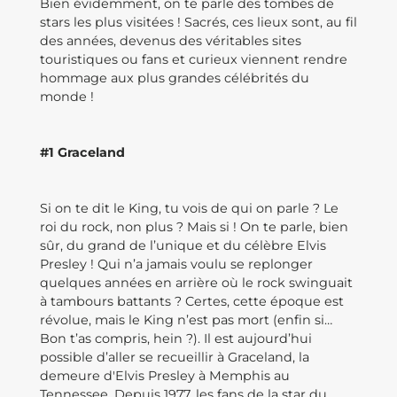
Bien évidemment, on te parle des tombes de
stars les plus visitées ! Sacrés, ces lieux sont, au fil
des années, devenus des véritables sites
touristiques ou fans et curieux viennent rendre
hommage aux plus grandes célébrités du
monde !
#1 Graceland
Si on te dit le King, tu vois de qui on parle ? Le
roi du rock, non plus ? Mais si ! On te parle, bien
sûr, du grand de l’unique et du célèbre Elvis
Presley ! Qui n’a jamais voulu se replonger
quelques années en arrière où le rock swinguait
à tambours battants ? Certes, cette époque est
révolue, mais le King n’est pas mort (enfin si…
Bon t’as compris, hein ?). Il est aujourd’hui
possible d’aller se recueillir à Graceland, la
demeure d'Elvis Presley à Memphis au
Tennessee. Depuis 1977, les fans de la star du