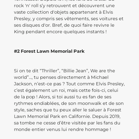
rock 'n' roll s’y retrouvent et découvrent une
vaste collection d'objets appartenant à Elvis
Presley, y compris ses vêtements, ses voitures et
ses disques d'or. Bref, de quoi faire revivre le
King pendant encore quelques instants !
#2 Forest Lawn Memorial Park
Si on te dit “Thriller”, “Billie Jean”, We are the
world”..., tu penses directement à Michael
Jackson, n’est-ce pas ? Tout comme Elvis Presley,
c’est également un roi, mais cette fois-ci, celui
de la pop ! Alors, si toi aussi tu es fan de ses
rythmes endiablées, de son moonwalk et de son
style, saches que tu peux aller le saluer à Forest
Lawn Memorial Park en Californie. Depuis 2019,
sa tombe ne cesse d’être visitée par les fans du
monde entier venus lui rendre hommage !