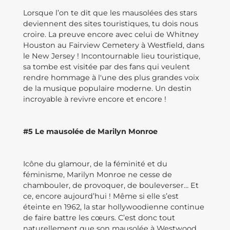
Lorsque l’on te dit que les mausolées des stars
deviennent des sites touristiques, tu dois nous
croire. La preuve encore avec celui de Whitney
Houston au Fairview Cemetery à Westfield, dans
le New Jersey ! Incontournable lieu touristique,
sa tombe est visitée par des fans qui veulent
rendre hommage à l'une des plus grandes voix
de la musique populaire moderne. Un destin
incroyable à revivre encore et encore !
#5 Le mausolée de Marilyn Monroe
Icône du glamour, de la féminité et du
féminisme, Marilyn Monroe ne cesse de
chambouler, de provoquer, de bouleverser… Et
ce, encore aujourd’hui ! Même si elle s’est
éteinte en 1962, la star hollywoodienne continue
de faire battre les cœurs. C’est donc tout
naturellement que son mausolée à Westwood