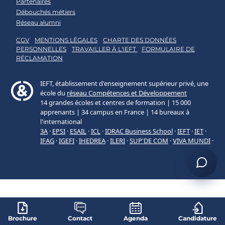
Partenaires
Débouchés métiers
Réseau alumni
CGV
MENTIONS LÉGALES
CHARTE DES DONNÉES
PERSONNELLES
TRAVAILLER À L'IEFT
FORMULAIRE DE
RÉCLAMATION
Brochure
Contact
Agenda
Candidature