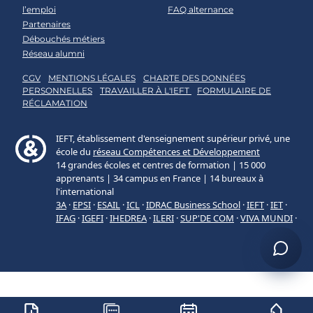
l’emploi
FAQ alternance
Partenaires
Débouchés métiers
Réseau alumni
CGV
MENTIONS LÉGALES
CHARTE DES DONNÉES
PERSONNELLES
TRAVAILLER À L'IEFT
FORMULAIRE DE
RÉCLAMATION