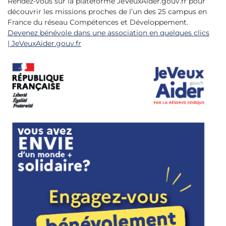
Rendez-vous sur la plateforme JeVeuxAider.gouv.fr pour
découvrir les missions proches de l’un des 25 campus en
France du réseau Compétences et Développement.
Devenez bénévole dans une association en quelques clics
| JeVeuxAider.gouv.fr