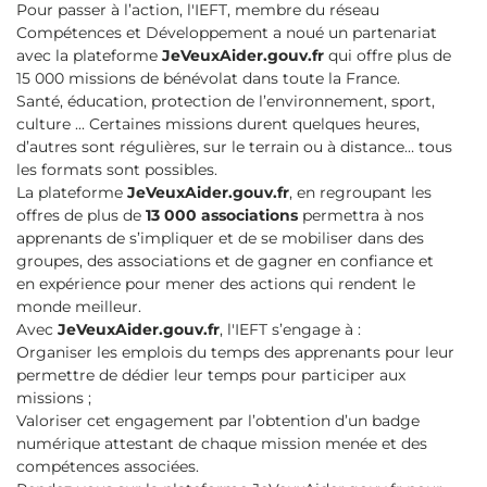
Pour passer à l’action, l'IEFT, membre du réseau
Compétences et Développement a noué un partenariat
avec la plateforme
JeVeuxAider.gouv.fr
qui offre plus de
15 000 missions de bénévolat dans toute la France.
Santé, éducation, protection de l’environnement, sport,
culture ... Certaines missions durent quelques heures,
d’autres sont régulières, sur le terrain ou à distance… tous
les formats sont possibles.
La plateforme
JeVeuxAider.gouv.fr
, en regroupant les
offres de plus de
13 000 associations
permettra à nos
apprenants de s’impliquer et de se mobiliser dans des
groupes, des associations et de gagner en confiance et
en expérience pour mener des actions qui rendent le
monde meilleur.
Avec
JeVeuxAider.gouv.fr
, l'IEFT s’engage à :
Organiser les emplois du temps des apprenants pour leur
permettre de dédier leur temps pour participer aux
missions ;
Valoriser cet engagement par l’obtention d’un badge
numérique attestant de chaque mission menée et des
compétences associées.