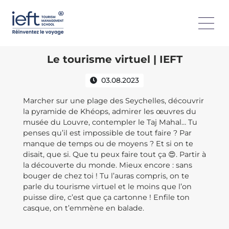
Le tourisme virtuel | IEFT
03.08.2023
Marcher sur une plage des Seychelles, découvrir
la pyramide de Khéops, admirer les œuvres du
musée du Louvre, contempler le Taj Mahal… Tu
penses qu’il est impossible de tout faire ? Par
manque de temps ou de moyens ? Et si on te
disait, que si. Que tu peux faire tout ça 😍. Partir à
la découverte du monde. Mieux encore : sans
bouger de chez toi ! Tu l’auras compris, on te
parle du tourisme virtuel et le moins que l’on
puisse dire, c’est que ça cartonne ! Enfile ton
casque, on t’emmène en balade.