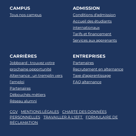
CAMPUS
ADMISSION
Tous nos campus
Conditions d'admission
Accueil des étudiants
internationaux
Tarifs et financement
Services aux apprenants
CARRIÈRES
ENTREPRISES
Jobboard : trouvez votre
Partenaires
prochaine opportunité
Recrutement en alternance
Alternance : un tremplin vers
Taxe d'apprentissage
l’emploi
FAQ alternance
Partenaires
Débouchés métiers
Réseau alumni
CGV
MENTIONS LÉGALES
CHARTE DES DONNÉES
PERSONNELLES
TRAVAILLER À L'IEFT
FORMULAIRE DE
RÉCLAMATION