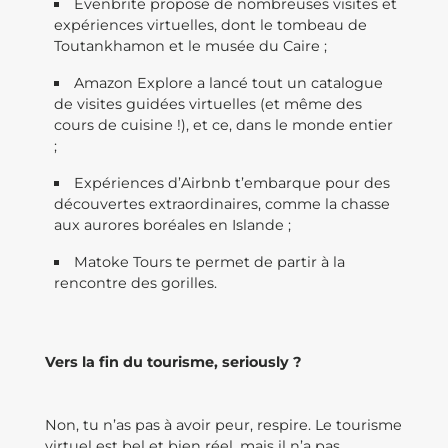
Evenbrite propose de nombreuses visites et
expériences virtuelles, dont le tombeau de
Toutankhamon et le musée du Caire ;
Amazon Explore a lancé tout un catalogue
de visites guidées virtuelles (et même des
cours de cuisine !), et ce, dans le monde entier
;
Expériences d’Airbnb t’embarque pour des
découvertes extraordinaires, comme la chasse
aux aurores boréales en Islande ;
Matoke Tours te permet de partir à la
rencontre des gorilles.
Vers la fin du tourisme, seriously ?
Non, tu n’as pas à avoir peur, respire. Le tourisme
virtuel est bel et bien réel, mais il n’a pas