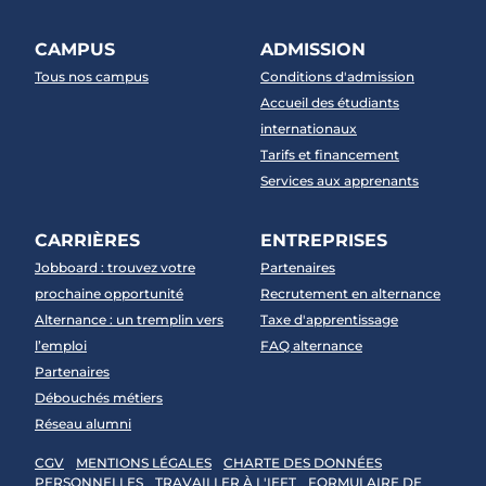
CAMPUS
ADMISSION
Tous nos campus
Conditions d'admission
Accueil des étudiants
internationaux
Tarifs et financement
Services aux apprenants
CARRIÈRES
ENTREPRISES
Jobboard : trouvez votre
Partenaires
prochaine opportunité
Recrutement en alternance
Alternance : un tremplin vers
Taxe d'apprentissage
l’emploi
FAQ alternance
Partenaires
Débouchés métiers
Réseau alumni
CGV
MENTIONS LÉGALES
CHARTE DES DONNÉES
PERSONNELLES
TRAVAILLER À L'IEFT
FORMULAIRE DE