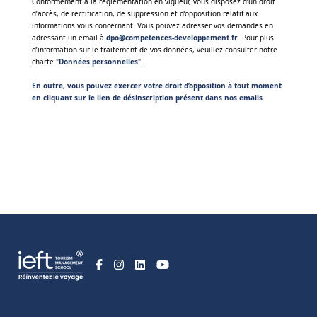
Conformément à la réglementation en vigueur, vous disposez d’un droit
d’accès, de rectification, de suppression et d’opposition relatif aux
informations vous concernant. Vous pouvez adresser vos demandes en
adressant un email à
dpo@competences-developpement.fr
. Pour plus
d’information sur le traitement de vos données, veuillez consulter notre
charte "
Données personnelles
".
En outre, vous pouvez exercer votre droit d’opposition à tout moment
en cliquant sur le lien de désinscription présent dans nos emails
.