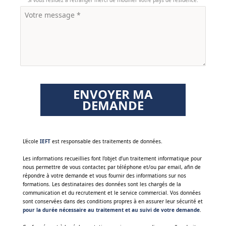
Si vous résidez à l'étranger merci de modifier votre pays de résidence.
ENVOYER MA
DEMANDE
‌L'école
IEFT
est responsable des traitements de données.
Les informations recueillies font l’objet d’un traitement informatique pour
nous permettre de vous contacter, par téléphone et/ou par email, afin de
répondre à votre demande et vous fournir des informations sur nos
formations. Les destinataires des données sont les chargés de la
communication et du recrutement et le service commercial. Vos données
sont conservées dans des conditions propres à en assurer leur sécurité et
pour la durée nécessaire au traitement et au suivi de votre demande
.