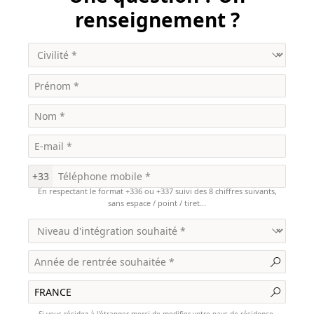
renseignement ?
+33
En respectant le format +336 ou +337 suivi des 8 chiffres suivants,
sans espace / point / tiret...