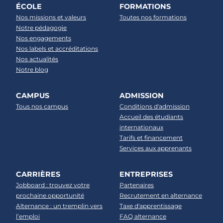
ÉCOLE
FORMATIONS
Nos missions et valeurs
Toutes nos formations
Notre pédagogie
Nos engagements
Nos labels et accréditations
Nos actualités
Notre blog
CAMPUS
ADMISSION
Tous nos campus
Conditions d'admission
Accueil des étudiants
internationaux
Tarifs et financement
Services aux apprenants
CARRIÈRES
ENTREPRISES
Jobboard : trouvez votre
Partenaires
prochaine opportunité
Recrutement en alternance
Alternance : un tremplin vers
Taxe d'apprentissage
l’emploi
FAQ alternance