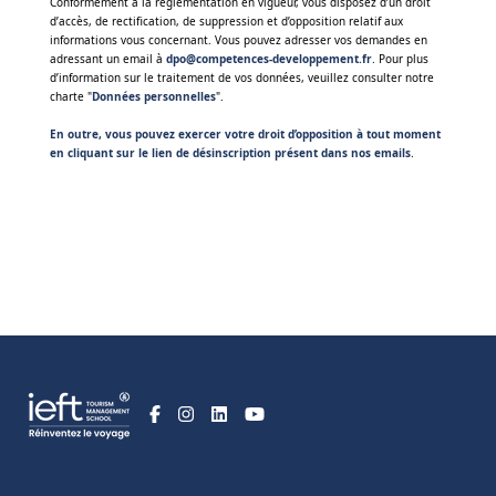
Conformément à la réglementation en vigueur, vous disposez d’un droit
d’accès, de rectification, de suppression et d’opposition relatif aux
informations vous concernant. Vous pouvez adresser vos demandes en
adressant un email à
dpo@competences-developpement.fr
. Pour plus
d’information sur le traitement de vos données, veuillez consulter notre
charte "
Données personnelles
".
En outre, vous pouvez exercer votre droit d’opposition à tout moment
en cliquant sur le lien de désinscription présent dans nos emails
.