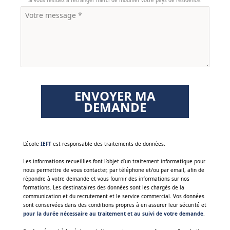
Si vous résidez à l'étranger merci de modifier votre pays de résidence.
ENVOYER MA
DEMANDE
‌L'école
IEFT
est responsable des traitements de données.
Les informations recueillies font l’objet d’un traitement informatique pour
nous permettre de vous contacter, par téléphone et/ou par email, afin de
répondre à votre demande et vous fournir des informations sur nos
formations. Les destinataires des données sont les chargés de la
communication et du recrutement et le service commercial. Vos données
sont conservées dans des conditions propres à en assurer leur sécurité et
pour la durée nécessaire au traitement et au suivi de votre demande
.