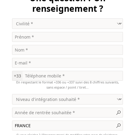
renseignement ?
+33
En respectant le format +336 ou +337 suivi des 8 chiffres suivants,
sans espace / point / tiret...