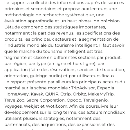
Le rapport a collecté des informations auprès de sources
primaires et secondaires et propose aux lecteurs une
méthodologie de recherche systématique, une
évaluation approfondie et un haut niveau de précision.
L’étude comprend des statistiques importantes,
notamment : la part des revenus, les spécifications des
produits, les principaux acteurs et la segmentation de
l’industrie mondiale du tourisme intelligent. Il faut savoir
que le marché du tourisme intelligent est très
fragmenté et classé en différentes sections par produit,
par région, par type (en ligne et hors ligne), par
application (faire des réservations, services de traduction,
orientation, guidage audio) et par utilisateurs finaux.
Le rapport présente par ailleurs les principaux acteurs du
marché sur la scène mondiale : TripAdvisor, Expedia
HomeAway, Kayak, QUNR, Ctrip, Orbitz, MakeMyTrip,
TravelZoo, Sabre Corporation, Opodo, Travelgenio,
Voyages, Webjet et Wotif.com. Afin de poursuivre leur
développement sur le long terme, ces acteurs mondiaux
utilisent plusieurs stratégies, notamment des
partenariats, des acquisitions, des expansions et des