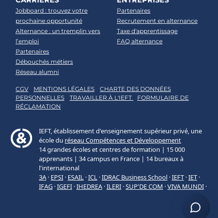
Jobboard : trouvez votre
Partenaires
prochaine opportunité
Recrutement en alternance
Alternance : un tremplin vers
Taxe d'apprentissage
l’emploi
FAQ alternance
Partenaires
Débouchés métiers
Réseau alumni
CGV
MENTIONS LÉGALES
CHARTE DES DONNÉES
PERSONNELLES
TRAVAILLER À L'IEFT
FORMULAIRE DE
RÉCLAMATION