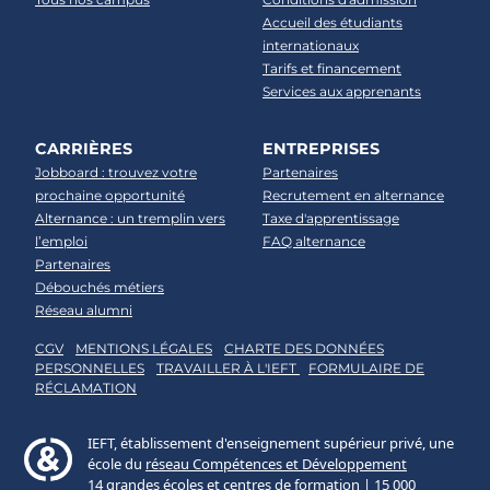
Accueil des étudiants
internationaux
Tarifs et financement
Services aux apprenants
CARRIÈRES
ENTREPRISES
Jobboard : trouvez votre
Partenaires
prochaine opportunité
Recrutement en alternance
Alternance : un tremplin vers
Taxe d'apprentissage
l’emploi
FAQ alternance
Partenaires
Débouchés métiers
Réseau alumni
CGV
MENTIONS LÉGALES
CHARTE DES DONNÉES
PERSONNELLES
TRAVAILLER À L'IEFT
FORMULAIRE DE
RÉCLAMATION