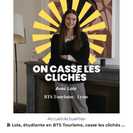
Accueil
›
Actualités
›
🎤 Lola, étudiante en BTS Tourisme, casse les clichés du secteur