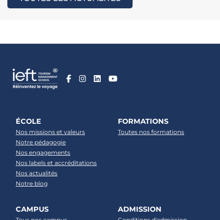
ÉCOLE
FORMATIONS
Nos missions et valeurs
Toutes nos formations
Notre pédagogie
Nos engagements
Nos labels et accréditations
Nos actualités
Notre blog
CAMPUS
ADMISSION
Tous nos campus
Conditions d'admission