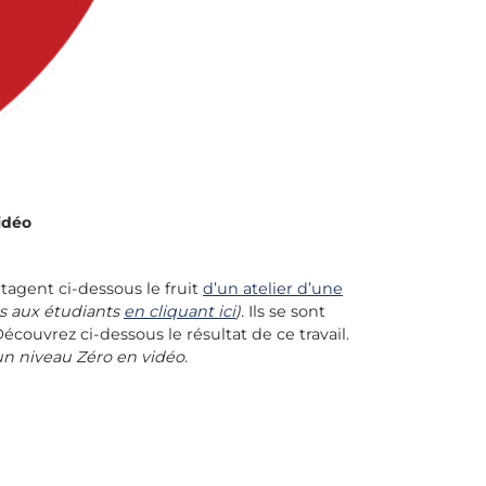
idéo
tagent ci-dessous le fruit
d’un atelier d’une
es aux étudiants
en cliquant ici
).
Ils se sont
couvrez ci-dessous le résultat de ce travail.
’un niveau Zéro en vidéo.