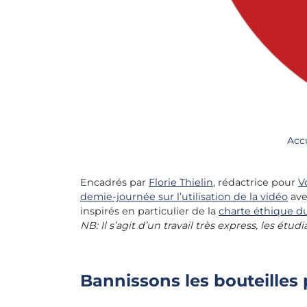
Acc
Encadrés par
Florie Thielin
, rédactrice pour
V
demie-journée sur l’utilisation de la vidéo
ave
inspirés en particulier de la
charte éthique d
NB: Il s’agit d’un travail très express, les ét
Bannissons les bouteilles 