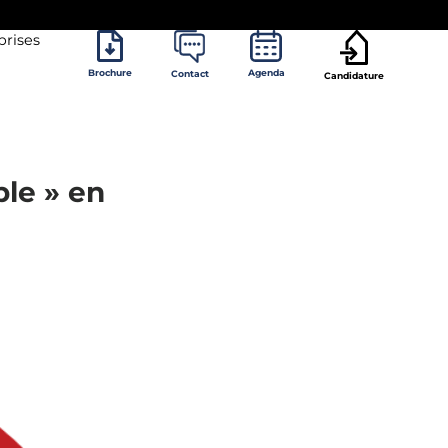
prises
Brochure
Agenda
Contact
Candidature
ble » en