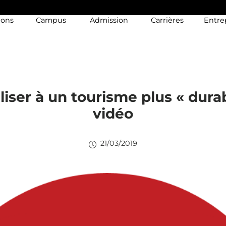
ions
Campus
Admission
Carrières
Entre
liser à un tourisme plus « dura
vidéo
21/03/2019