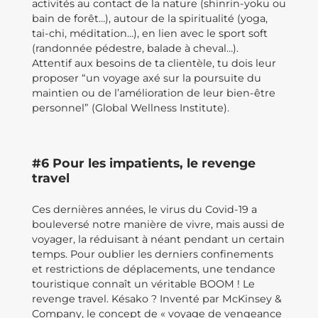
activités au contact de la nature (shinrin-yoku ou
bain de forêt…), autour de la spiritualité (yoga,
tai-chi, méditation…), en lien avec le sport soft
(randonnée pédestre, balade à cheval…).
Attentif aux besoins de ta clientèle, tu dois leur
proposer “un voyage axé sur la poursuite du
maintien ou de l’amélioration de leur bien-être
personnel” (Global Wellness Institute).
#6 Pour les impatients, le revenge
travel
Ces dernières années, le virus du Covid-19 a
bouleversé notre manière de vivre, mais aussi de
voyager, la réduisant à néant pendant un certain
temps. Pour oublier les derniers confinements
et restrictions de déplacements, une tendance
touristique connaît un véritable BOOM ! Le
revenge travel. Késako ? Inventé par McKinsey &
Company, le concept de « voyage de vengeance