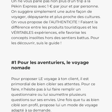
On ne vous parle pas non plus d’un trip à la
Pékin Express avec 1 € par jour et par personne.
On suggère simplement une autre façon de
voyager, dépaysante et plus proche des cultures.
On vous propose de l’AUTHENTICITE ! Faisant la
différence entre les produits touristiques et les
VÉRITABLES expériences, elle favorise les
concepts insolites hors des sentiers battus. Pour
les découvrir, suis le guide !
#1 Pour les aventuriers, le voyage
nomade
Pour proposer LE voyage à ton client, il est
primordial de bien cibler ses attentes. Pour ce
faire, n’hésite pas à lui faire remplir un
questionnaire ou lui soumettre plusieurs
questions sur ses envies. Une fois que tu as bien
ciblé son profil, propose lui un mode de voyage
adapté à sa demande.