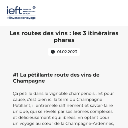
Les routes des vins : les 3 itinéraires
phares
01.02.2023
#1 La pétillante route des vins de
Champagne
Ça pétille dans le vignoble champenois… Et pour
cause, c’est bien ici la terre du Champagne !
Pétillant, il entremêle raffinement et savoir-faire
unique, qui se révèle par ses arômes complexes
et délicieusement équilibrées. En optant pour
un voyage au cœur de la Champagne-Ardennes,