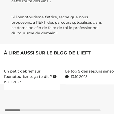
cette route des vins ?
Si l’oenotourisme t’attire, sache que nous
proposons, à l’IEFT, des parcours spécialisés dans
ce domaine afin de faire de toi le professionnel
du tourisme de demain !
À LIRE AUSSI SUR LE BLOG DE L'IEFT
Un petit débrief sur
Le top 5 des séjours senso
l’oenotourisme, ça te dit ?
13.10.2025
15.02.2023