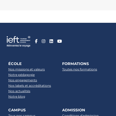
ÉCOLE
FORMATIONS
Nos missions et valeurs
Toutes nos formations
Notre pédagogie
Nos engagements
Nos labels et accréditations
Nos actualités
Notre blog
CAMPUS
ADMISSION
Tous nos campus
Conditions d'admission