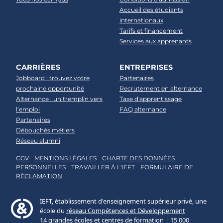
Accueil des étudiants
internationaux
Tarifs et financement
Services aux apprenants
CARRIÈRES
ENTREPRISES
Jobboard : trouvez votre
Partenaires
prochaine opportunité
Recrutement en alternance
Alternance : un tremplin vers
Taxe d'apprentissage
l’emploi
FAQ alternance
Partenaires
Débouchés métiers
Réseau alumni
CGV
MENTIONS LÉGALES
CHARTE DES DONNÉES
PERSONNELLES
TRAVAILLER À L'IEFT
FORMULAIRE DE
RÉCLAMATION