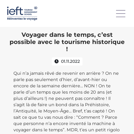
Voyager dans le temps, c’est
possible avec le tourisme historique
!
01.11.2022
Qui n’a jamais rêvé de revenir en arrière ? On ne
parle pas seulement d’hier, d’avant-hier ou
encore de la semaine dernière… NON ! On te
parle d’un temps que les moins de 20 ans (et
plus d’ailleurs !) ne peuvent pas connaître ! Il
s’agit là de faire un bond dans la Préhistoire,
l’Antiquité, le Moyen-Âge… Bref, t’as capté ! On
sait ce que tu vas nous dire : “Comment ? Parce
que personne n’a encore inventé la machine à
voyager dans le temps”. MDR, t’es un petit rigolo