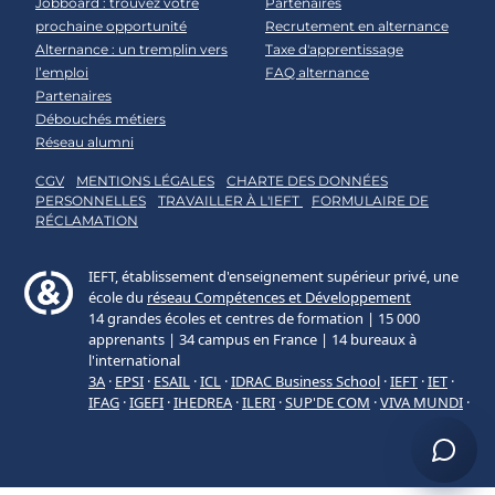
Jobboard : trouvez votre
Partenaires
prochaine opportunité
Recrutement en alternance
Alternance : un tremplin vers
Taxe d'apprentissage
l’emploi
FAQ alternance
Partenaires
Débouchés métiers
Réseau alumni
CGV
MENTIONS LÉGALES
CHARTE DES DONNÉES
PERSONNELLES
TRAVAILLER À L'IEFT
FORMULAIRE DE
RÉCLAMATION