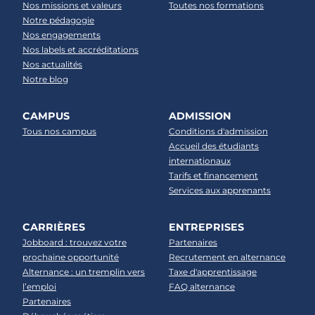
Nos missions et valeurs
Toutes nos formations
Notre pédagogie
Nos engagements
Nos labels et accréditations
Nos actualités
Notre blog
CAMPUS
ADMISSION
Tous nos campus
Conditions d'admission
Accueil des étudiants
internationaux
Tarifs et financement
Services aux apprenants
CARRIÈRES
ENTREPRISES
Jobboard : trouvez votre
Partenaires
prochaine opportunité
Recrutement en alternance
Alternance : un tremplin vers
Taxe d'apprentissage
l’emploi
FAQ alternance
Partenaires