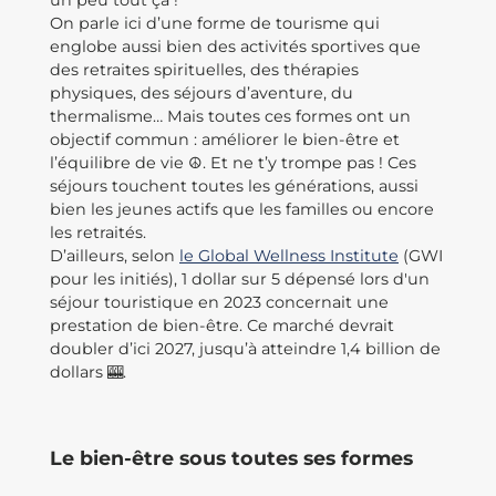
un peu tout ça !
On parle ici d’une forme de tourisme qui
englobe aussi bien des activités sportives que
des retraites spirituelles, des thérapies
physiques, des séjours d’aventure, du
thermalisme… Mais toutes ces formes ont un
objectif commun : améliorer le bien-être et
l’équilibre de vie ☮️. Et ne t’y trompe pas ! Ces
séjours touchent toutes les générations, aussi
bien les jeunes actifs que les familles ou encore
les retraités.
D’ailleurs, selon
le Global Wellness Institute
(GWI
pour les initiés), 1 dollar sur 5 dépensé lors d'un
séjour touristique en 2023 concernait une
prestation de bien-être. Ce marché devrait
doubler d’ici 2027, jusqu’à atteindre 1,4 billion de
dollars 🎰.
Le bien-être sous toutes ses formes