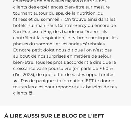
cherchons de nouvelles façons d’offrir à nos
clients des expériences bien-être sur mesure
tournant autour du spa, de la nutrition, du
fitness et du sommeil ». On trouve ainsi dans les
hôtels Pullman Paris Centre-Bercy ou encore de
San Francisco Bay, des bandeaux Dreem : ils
contrôlent la respiration, le rythme cardiaque, les
phases du sommeil et les ondes cérébrales.
Et notre petit doigt nous dit que l’on n’est pas
au bout de nos surprises en matière de séjour
bien-être. Tous les pros s’accordent à dire que la
croissance va se poursuivre (on parle de + 60 %
d’ici 2025), de quoi offrir de vastes opportunités
🔥 ! Pas de panique : ta formation IEFT te donne
toutes les clés pour répondre aux besoins de tes
clients 😎.
À LIRE AUSSI SUR LE BLOG DE L'IEFT