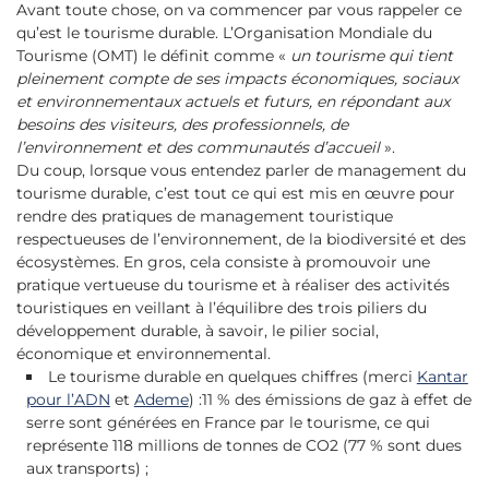
Avant toute chose, on va commencer par vous rappeler ce
qu’est le tourisme durable. L’Organisation Mondiale du
Tourisme (OMT) le définit comme «
un tourisme qui tient
pleinement compte de ses impacts économiques, sociaux
et environnementaux actuels et futurs, en répondant aux
besoins des visiteurs, des professionnels, de
l’environnement et des communautés d’accueil
».
Du coup, lorsque vous entendez parler de management du
tourisme durable, c’est tout ce qui est mis en œuvre pour
rendre des pratiques de management touristique
respectueuses de l’environnement, de la biodiversité et des
écosystèmes. En gros, cela consiste à promouvoir une
pratique vertueuse du tourisme et à réaliser des activités
touristiques en veillant à l’équilibre des trois piliers du
développement durable, à savoir, le pilier social,
économique et environnemental.
Le tourisme durable en quelques chiffres (merci
Kantar
pour l’ADN
et
Ademe
) :11 % des émissions de gaz à effet de
serre sont générées en France par le tourisme, ce qui
représente 118 millions de tonnes de CO2 (77 % sont dues
aux transports) ;