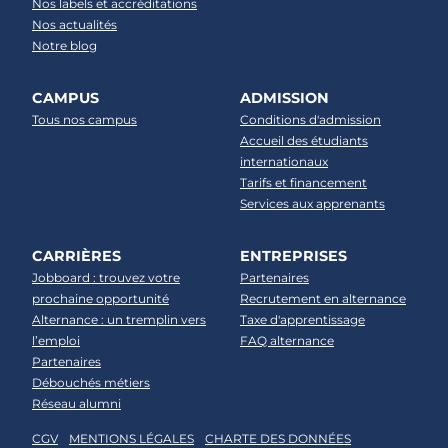
Nos labels et accréditations
Nos actualités
Notre blog
CAMPUS
ADMISSION
Tous nos campus
Conditions d'admission
Accueil des étudiants
internationaux
Tarifs et financement
Services aux apprenants
CARRIÈRES
ENTREPRISES
Jobboard : trouvez votre
Partenaires
prochaine opportunité
Recrutement en alternance
Alternance : un tremplin vers
Taxe d'apprentissage
l’emploi
FAQ alternance
Partenaires
Débouchés métiers
Réseau alumni
CGV
MENTIONS LÉGALES
CHARTE DES DONNÉES